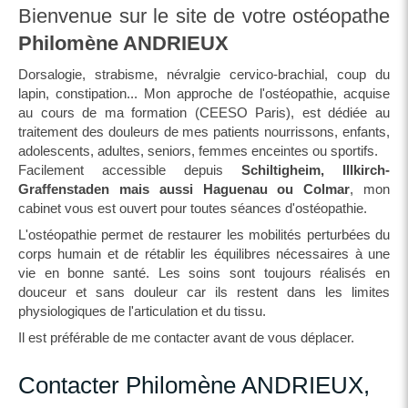
Bienvenue sur le site de votre ostéopathe
Philomène ANDRIEUX
Dorsalogie, strabisme, névralgie cervico-brachial, coup du
lapin, constipation... Mon approche de l'ostéopathie, acquise
au cours de ma formation (CEESO Paris), est dédiée au
traitement des douleurs de mes patients nourrissons, enfants,
adolescents, adultes, seniors, femmes enceintes ou sportifs.
Facilement accessible depuis
Schiltigheim, Illkirch-
Graffenstaden mais aussi Haguenau ou Colmar
, mon
cabinet vous est ouvert pour toutes séances d'ostéopathie.
L'ostéopathie permet de restaurer les mobilités perturbées du
corps humain et de rétablir les équilibres nécessaires à une
vie en bonne santé. Les soins sont toujours réalisés en
douceur et sans douleur car ils restent dans les limites
physiologiques de l'articulation et du tissu.
Il est préférable de me contacter avant de vous déplacer.
Contacter Philomène ANDRIEUX,