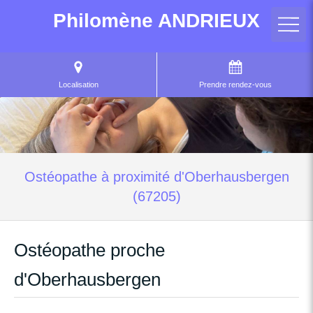
Philomène ANDRIEUX
Localisation
Prendre rendez-vous
Ostéopathe à proximité d'Oberhausbergen
(67205)
Ostéopathe proche
d'Oberhausbergen