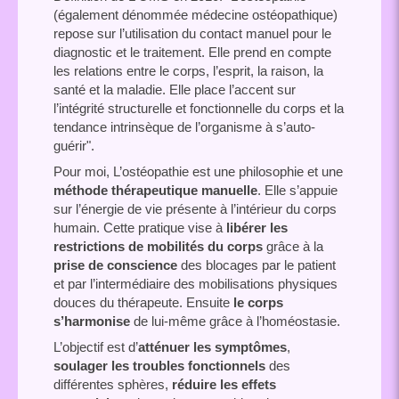
(également dénommée médecine ostéopathique)
repose sur l’utilisation du contact manuel pour le
diagnostic et le traitement. Elle prend en compte
les relations entre le corps, l’esprit, la raison, la
santé et la maladie. Elle place l’accent sur
l’intégrité structurelle et fonctionnelle du corps et la
tendance intrinsèque de l’organisme à s’auto-
guérir".
Pour moi, L’ostéopathie est une philosophie et une
méthode thérapeutique manuelle
. Elle s’appuie
sur l’énergie de vie présente à l’intérieur du corps
humain. Cette pratique vise à
libérer les
restrictions de mobilités du corps
grâce à la
prise de conscience
des blocages par le patient
et par l’intermédiaire des mobilisations physiques
douces du thérapeute. Ensuite
le corps
s’harmonise
de lui-même grâce à l’homéostasie.
L’objectif est d’
atténuer les symptômes
,
soulager les troubles fonctionnels
des
différentes sphères,
réduire les effets