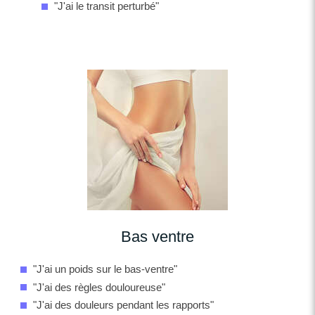
"J'ai le transit perturbé"
Bas ventre
"J'ai un poids sur le bas-ventre"
"J'ai des règles douloureuse"
"J'ai des douleurs pendant les rapports"