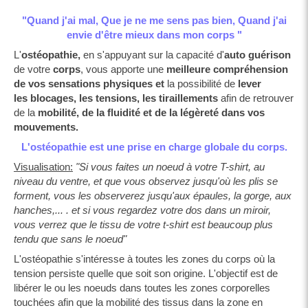
"Quand j'ai mal, Que je ne me sens pas bien, Quand j'ai
envie d'être mieux dans mon corps "
L'
ostéopathie,
en s'appuyant sur la capacité d'
auto guérison
de votre
corps
, vous apporte une
meilleure compréhension
de vos sensations physiques et
la possibilité de
lever
les blocages, les tensions, les tiraillements
afin de retrouver
de la
mobilité, de la fluidité et de la légèreté dans vos
mouvements.
L'ostéopathie est une prise en charge globale du corps.
Visualisation:
"Si vous faites un noeud à votre T-shirt, au
niveau du ventre, et que vous observez jusqu'où les plis se
forment, vous les observerez jusqu'aux épaules, la gorge, aux
hanches,... . et si vous regardez votre dos dans un miroir,
vous verrez que le tissu de votre t-shirt est beaucoup plus
tendu que sans le noeud"
L'ostéopathie s'intéresse à toutes les zones du corps où la
tension persiste quelle que soit son origine. L'objectif est de
libérer le ou les noeuds dans toutes les zones corporelles
touchées afin que la mobilité des tissus dans la zone en