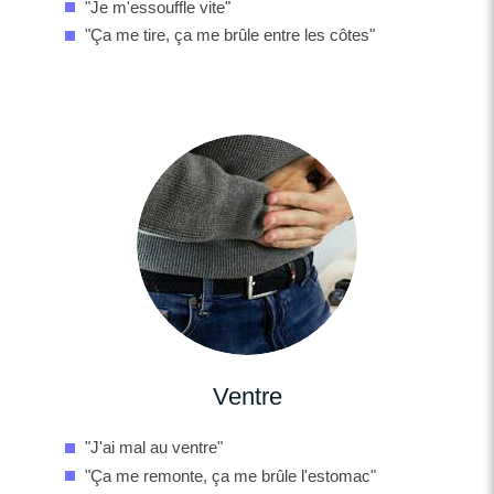
"Je m'essouffle vite"
"Ça me tire, ça me brûle entre les côtes"
Ventre
"J'ai mal au ventre"
"Ça me remonte, ça me brûle l'estomac"