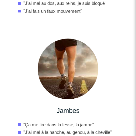
"J'ai mal au dos, aux reins, je suis bloqué"
"J'ai fais un faux mouvement"
Jambes
"Ça me tire dans la fesse, la jambe"
"J'ai mal à la hanche, au genou, à la cheville"