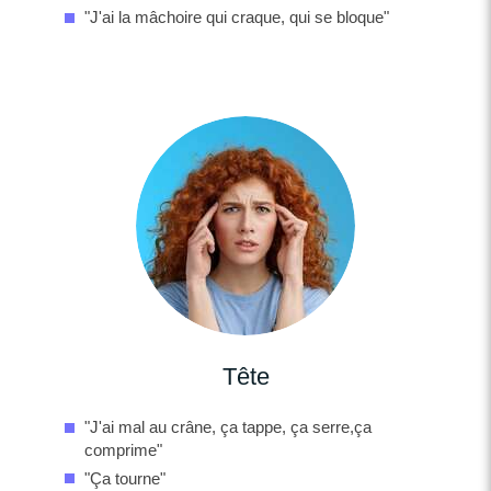
"J'ai la mâchoire qui craque, qui se bloque"
Tête
"J'ai mal au crâne, ça tappe, ça serre,ça
comprime"
"Ça tourne"