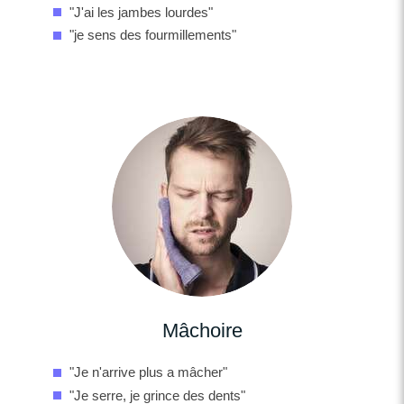
"J'ai les jambes lourdes"
"je sens des fourmillements"
Mâchoire
"Je n'arrive plus a mâcher"
"Je serre, je grince des dents"