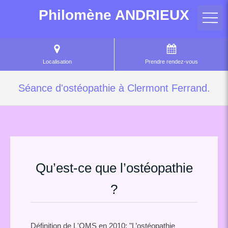
Philomène ANDRIEUX
Localisation
Prendre rendez-vous
Séance d'ostéopathie à Clermont Ferrand.
Qu’est-ce que l’ostéopathie
?
Définition de L'OMS en 2010: "L’ostéopathie