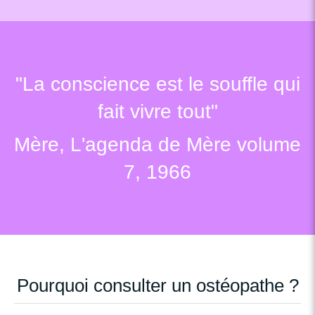
"La conscience est le souffle qui
fait vivre tout"
Mère, L'agenda de Mère volume
7, 1966
Pourquoi consulter un ostéopathe ?