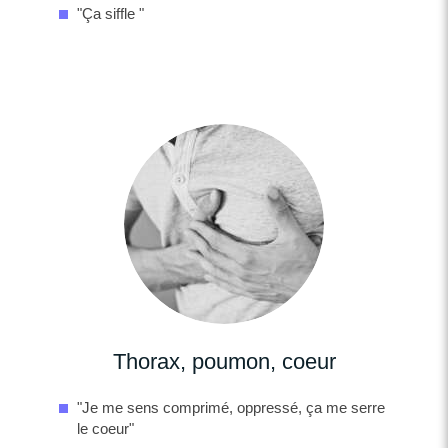
"Ça siffle "
Thorax, poumon, coeur
"Je me sens comprimé, oppressé, ça me serre
le coeur"