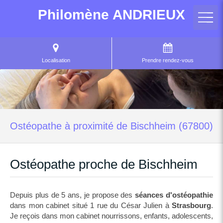
Philomène ANDRIEUX
Localisation
Prendre rendez-vous
Ostéopathe à proximité de Bischheim (67800)
Ostéopathe proche de Bischheim
Depuis plus de 5 ans, je propose des
séances d'ostéopathie
dans mon cabinet situé 1 rue du César Julien à
Strasbourg
.
Je reçois dans mon cabinet nourrissons, enfants, adolescents,