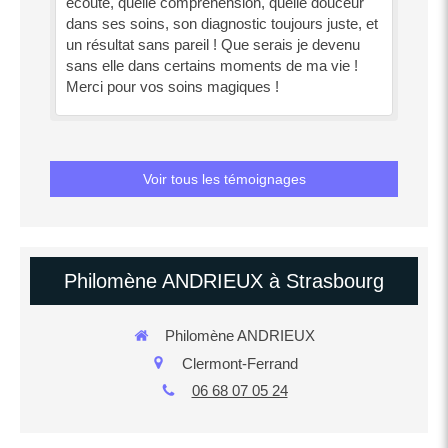
écoute, quelle compréhension, quelle douceur
dans ses soins, son diagnostic toujours juste, et
un résultat sans pareil ! Que serais je devenu
sans elle dans certains moments de ma vie !
Merci pour vos soins magiques !
Voir tous les témoignages
Philomène ANDRIEUX à Strasbourg
Philomène ANDRIEUX
Clermont-Ferrand
06 68 07 05 24